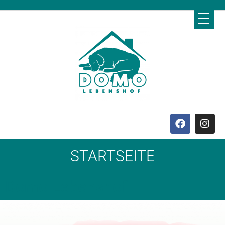
STARTSEITE
Domo Lebenshof