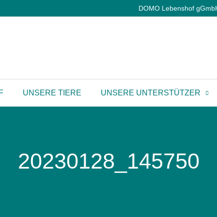
DOMO Lebenshof gGmbH |
F
UNSERE TIERE
UNSERE UNTERSTÜTZER
20230128_145750