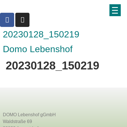
20230128_150219
Domo Lebenshof
20230128_150219
DOMO Lebenshof gGmbH
Waldstraße 69