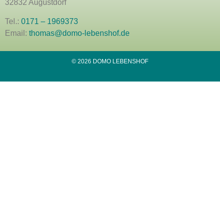
32832 Augustdorf
Tel.:
0171 – 1969373
Email:
thomas@domo-lebenshof.de
© 2026 DOMO LEBENSHOF