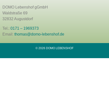
DOMO Lebenshof gGmbH
Waldstraße 69
32832 Augustdorf
Tel.:
0171 – 1969373
Email:
thomas@domo-lebenshof.de
© 2026 DOMO LEBENSHOF