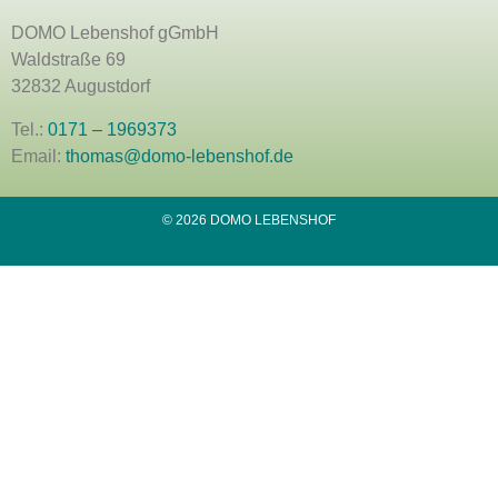
DOMO Lebenshof gGmbH
Waldstraße 69
32832 Augustdorf
Tel.:
0171 – 1969373
Email:
thomas@domo-lebenshof.de
© 2026 DOMO LEBENSHOF