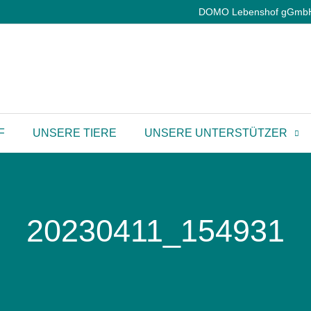
DOMO Lebenshof gGmbH |
F
UNSERE TIERE
UNSERE UNTERSTÜTZER
20230411_154931