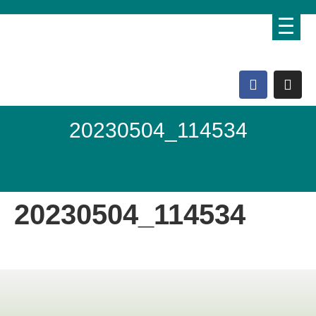
20230504_114534
Domo Lebenshof
20230504_114534