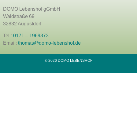
DOMO Lebenshof gGmbH
Waldstraße 69
32832 Augustdorf
Tel.:
0171 – 1969373
Email:
thomas@domo-lebenshof.de
© 2026 DOMO LEBENSHOF