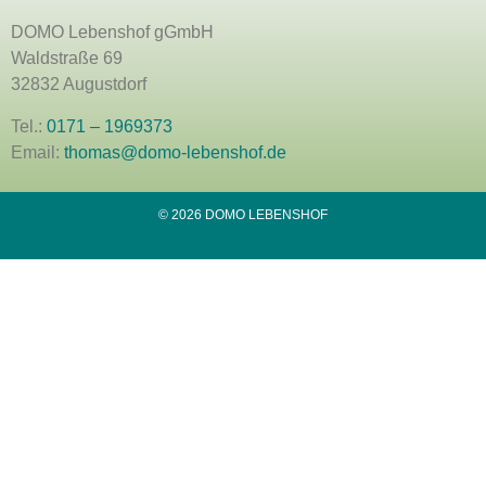
DOMO Lebenshof gGmbH
Waldstraße 69
32832 Augustdorf
Tel.:
0171 – 1969373
Email:
thomas@domo-lebenshof.de
© 2026 DOMO LEBENSHOF