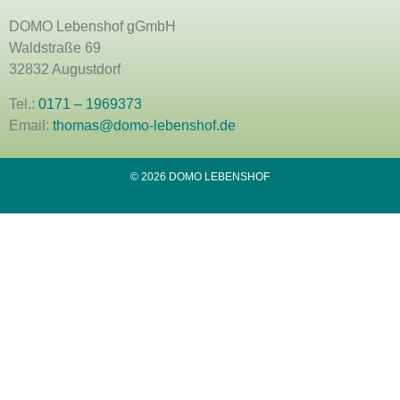
DOMO Lebenshof gGmbH
Waldstraße 69
32832 Augustdorf
Tel.:
0171 – 1969373
Email:
thomas@domo-lebenshof.de
© 2026 DOMO LEBENSHOF