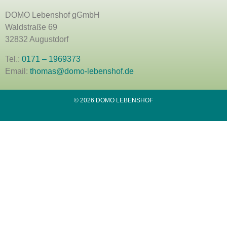
DOMO Lebenshof gGmbH
Waldstraße 69
32832 Augustdorf
Tel.:
0171 – 1969373
Email:
thomas@domo-lebenshof.de
© 2026 DOMO LEBENSHOF