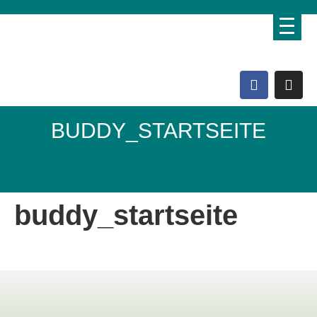
BUDDY_STARTSEITE
Domo Lebenshof
buddy_startseite