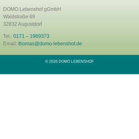
DOMO Lebenshof gGmbH
Waldstraße 69
32832 Augustdorf
Tel.:
0171 – 1969373
Email:
thomas@domo-lebenshof.de
© 2026 DOMO LEBENSHOF