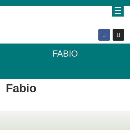
FABIO
Domo Lebenshof
Fabio