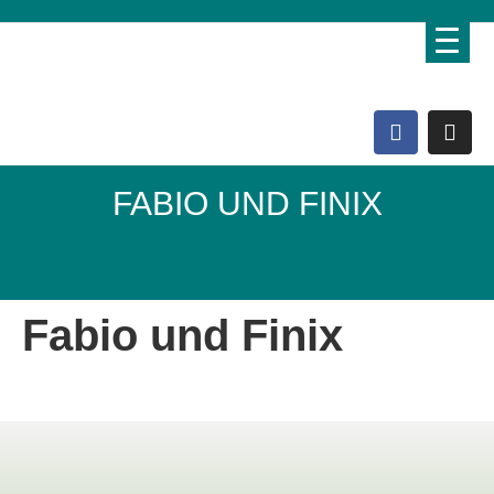
FABIO UND FINIX
Domo Lebenshof
Fabio und Finix