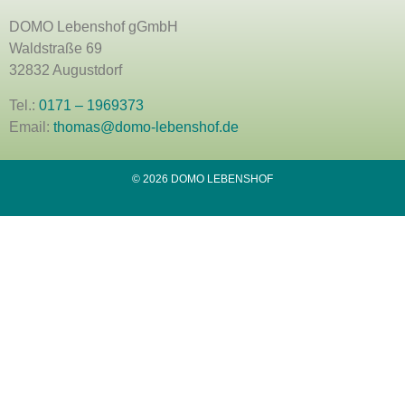
DOMO Lebenshof gGmbH
Waldstraße 69
32832 Augustdorf
Tel.:
0171 – 1969373
Email:
thomas@domo-lebenshof.de
© 2026 DOMO LEBENSHOF