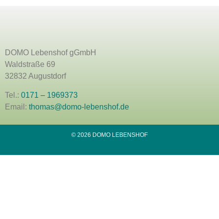
DOMO Lebenshof gGmbH
Waldstraße 69
32832 Augustdorf
Tel.:
0171 – 1969373
Email:
thomas@domo-lebenshof.de
© 2026 DOMO LEBENSHOF