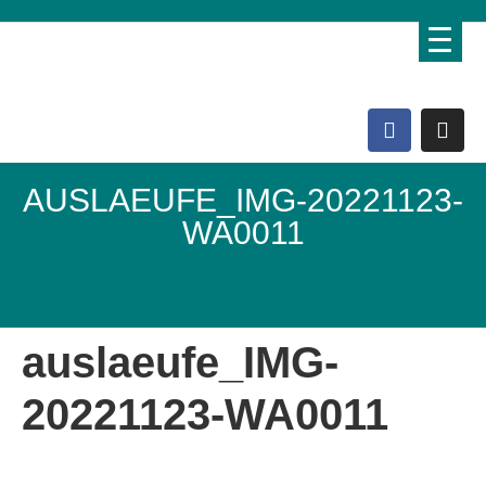
AUSLAEUFE_IMG-20221123-
WA0011
Domo Lebenshof
auslaeufe_IMG-
20221123-WA0011