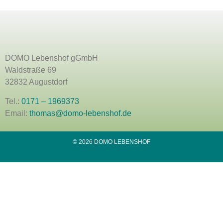
DOMO Lebenshof gGmbH
Waldstraße 69
32832 Augustdorf
Tel.:
0171 – 1969373
Email:
thomas@domo-lebenshof.de
© 2026 DOMO LEBENSHOF