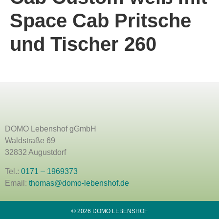
Space Cab Pritsche
und Tischer 260
DOMO Lebenshof gGmbH
Waldstraße 69
32832 Augustdorf
Tel.:
0171 – 1969373
Email:
thomas@domo-lebenshof.de
© 2026 DOMO LEBENSHOF