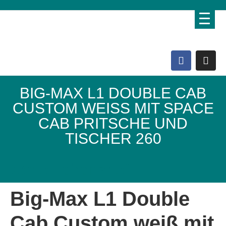
BIG-MAX L1 DOUBLE CAB
CUSTOM WEISS MIT SPACE C
AB PRITSCHE UND T
ISCHER 260
Domo Lebenshof
Big-Max L1 Double
Cab Custom weiß mit