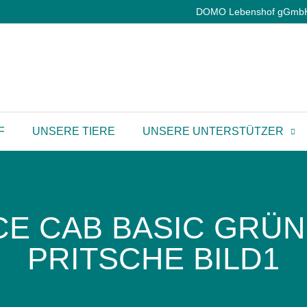
DOMO Lebenshof gGmbH |
F
UNSERE TIERE
UNSERE UNTERSTÜTZER
CE CAB BASIC GRÜN
PRITSCHE BILD1