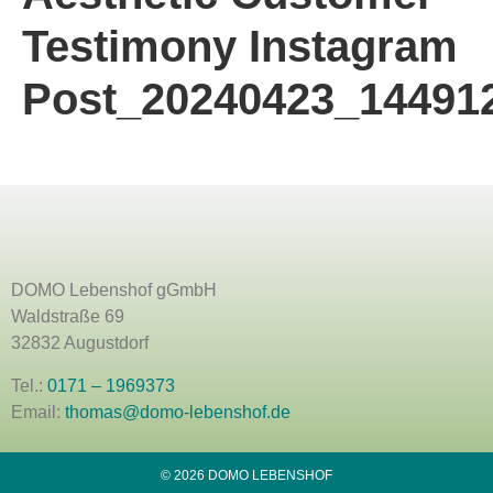
Testimony Instagram
Post_20240423_14491
DOMO Lebenshof gGmbH
Waldstraße 69
32832 Augustdorf
Tel.:
0171 – 1969373
Email:
thomas@domo-lebenshof.de
© 2026 DOMO LEBENSHOF