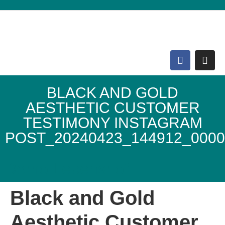
BLACK AND GOLD
AESTHETIC CUSTOMER
TESTIMONY INSTAGRAM
POST_20240423_144912_0000
Domo Lebenshof
Black and Gold
Aesthetic Customer