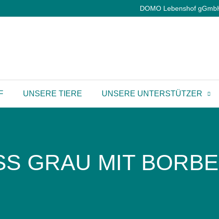
DOMO Lebenshof gGmbH |
F
UNSERE TIERE
UNSERE UNTERSTÜTZER
S GRAU MIT BORBE