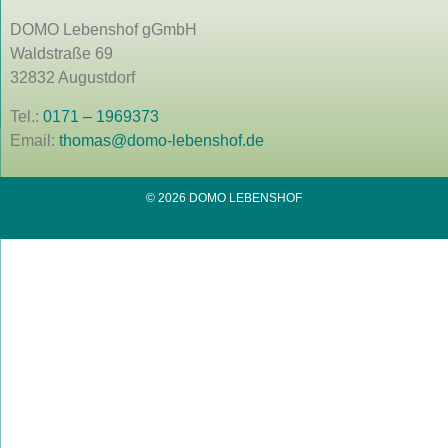
DOMO Lebenshof gGmbH
Waldstraße 69
32832 Augustdorf
Tel.:
0171 – 1969373
Email:
thomas@domo-lebenshof.de
© 2026 DOMO LEBENSHOF