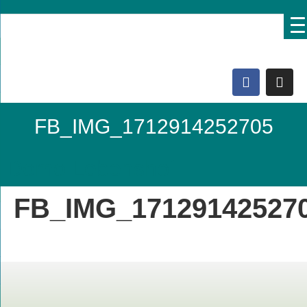
FB_IMG_1712914252705
Domo Lebenshof
FB_IMG_17129142527