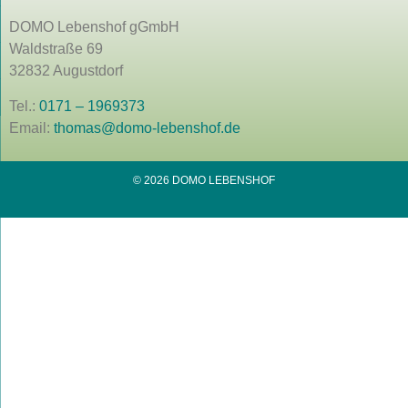
DOMO Lebenshof gGmbH
Waldstraße 69
32832 Augustdorf
Tel.:
0171 – 1969373
Email:
thomas@domo-lebenshof.de
© 2026 DOMO LEBENSHOF