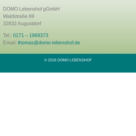
DOMO Lebenshof gGmbH
Waldstraße 69
32832 Augustdorf
Tel.:
0171 – 1969373
Email:
thomas@domo-lebenshof.de
© 2026 DOMO LEBENSHOF