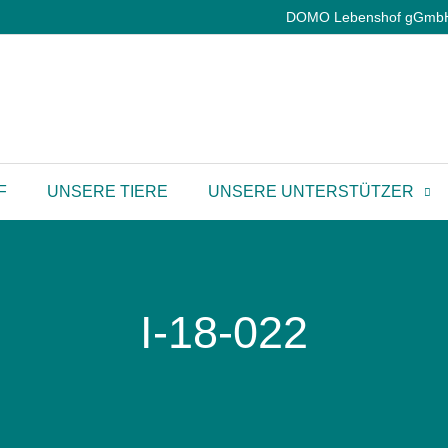
DOMO Lebenshof gGmbH |
F
UNSERE TIERE
UNSERE UNTERSTÜTZER
I-18-022