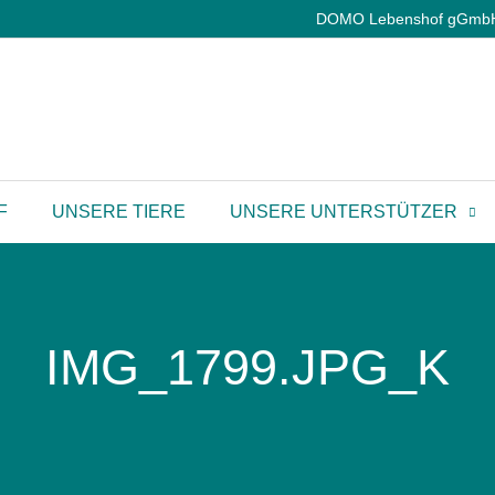
DOMO Lebenshof gGmbH |
F
UNSERE TIERE
UNSERE UNTERSTÜTZER
IMG_1799.JPG_K