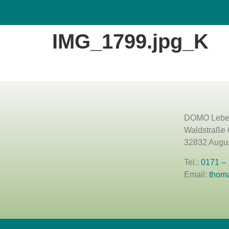
Domo Lebenshof
IMG_1799.jpg_K
DOMO Lebe
Waldstraße 
32832 Augus
Tel.:
0171 –
Email:
thom