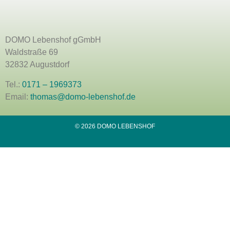
DOMO Lebenshof gGmbH
Waldstraße 69
32832 Augustdorf
Tel.:
0171 – 1969373
Email:
thomas@domo-lebenshof.de
© 2026 DOMO LEBENSHOF