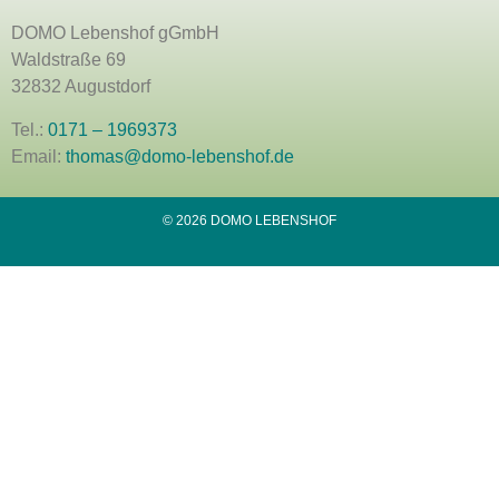
DOMO Lebenshof gGmbH
Waldstraße 69
32832 Augustdorf
Tel.:
0171 – 1969373
Email:
thomas@domo-lebenshof.de
© 2026 DOMO LEBENSHOF