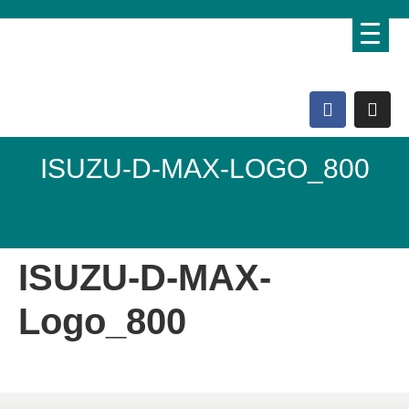
ISUZU-D-MAX-LOGO_800
Domo Lebenshof
ISUZU-D-MAX-
Logo_800