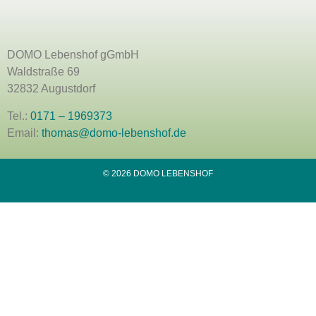
DOMO Lebenshof gGmbH
Waldstraße 69
32832 Augustdorf
Tel.:
0171 – 1969373
Email:
thomas@domo-lebenshof.de
© 2026 DOMO LEBENSHOF