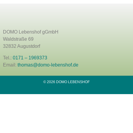
DOMO Lebenshof gGmbH
Waldstraße 69
32832 Augustdorf
Tel.:
0171 – 1969373
Email:
thomas@domo-lebenshof.de
© 2026 DOMO LEBENSHOF