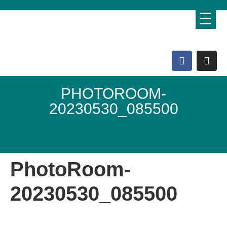
PHOTOROOM-
20230530_085500
Domo Lebenshof
PhotoRoom-
20230530_085500