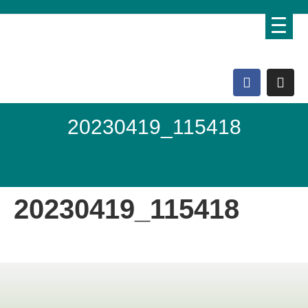
20230419_115418
Domo Lebenshof
20230419_115418