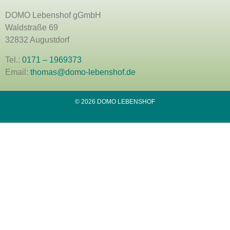
DOMO Lebenshof gGmbH
Waldstraße 69
32832 Augustdorf
Tel.:
0171 – 1969373
Email:
thomas@domo-lebenshof.de
© 2026 DOMO LEBENSHOF