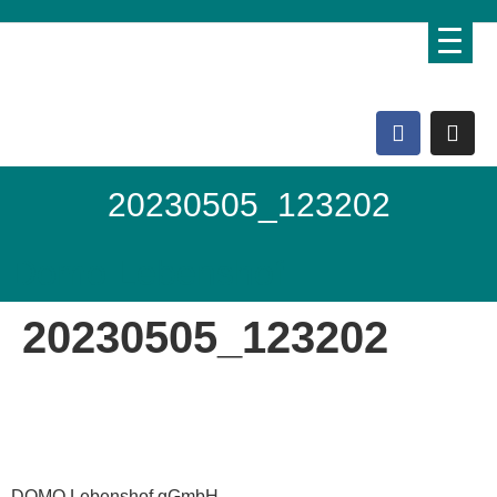
20230505_123202
Domo Lebenshof
20230505_123202
DOMO Lebenshof gGmbH