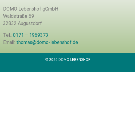
DOMO Lebenshof gGmbH
Waldstraße 69
32832 Augustdorf
Tel.:
0171 – 1969373
Email:
thomas@domo-lebenshof.de
© 2026 DOMO LEBENSHOF