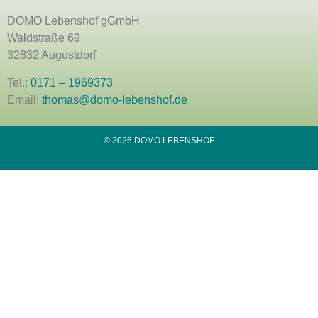
DOMO Lebenshof gGmbH
Waldstraße 69
32832 Augustdorf
Tel.:
0171 – 1969373
Email:
thomas@domo-lebenshof.de
© 2026 DOMO LEBENSHOF