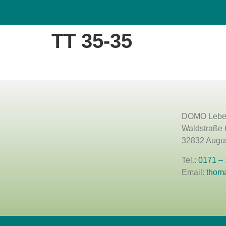
Domo Lebenshof
TT 35-35
DOMO Lebe
Waldstraße 
32832 Augus
Tel.:
0171 –
Email:
thom