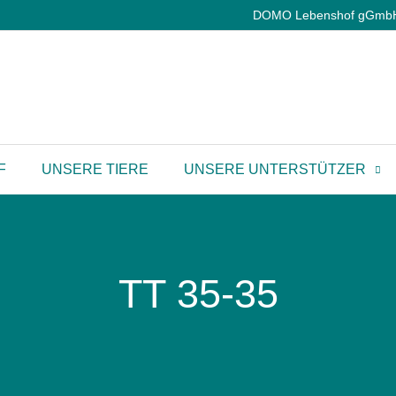
DOMO Lebenshof gGmbH |
F
UNSERE TIERE
UNSERE UNTERSTÜTZER
TT 35-35