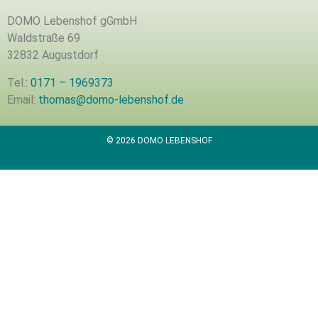
DOMO Lebenshof gGmbH
Waldstraße 69
32832 Augustdorf
Tel.:
0171 – 1969373
Email:
thomas@domo-lebenshof.de
© 2026 DOMO LEBENSHOF