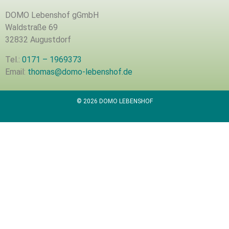
DOMO Lebenshof gGmbH
Waldstraße 69
32832 Augustdorf
Tel.:
0171 – 1969373
Email:
thomas@domo-lebenshof.de
© 2026 DOMO LEBENSHOF