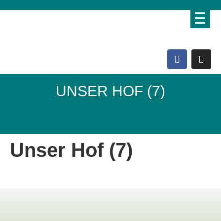
UNSER HOF (7)
Domo Lebenshof
Unser Hof (7)