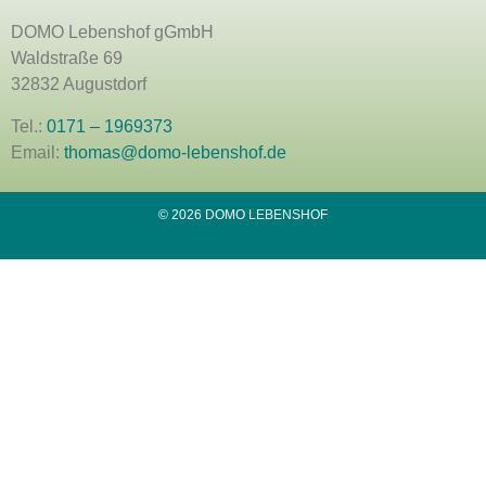
DOMO Lebenshof gGmbH
Waldstraße 69
32832 Augustdorf
Tel.:
0171 – 1969373
Email:
thomas@domo-lebenshof.de
© 2026 DOMO LEBENSHOF