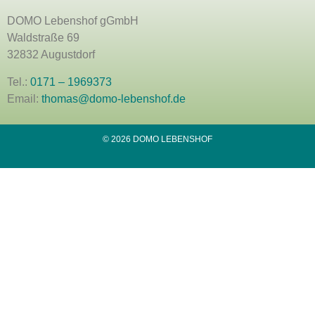
DOMO Lebenshof gGmbH
Waldstraße 69
32832 Augustdorf
Tel.:
0171 – 1969373
Email:
thomas@domo-lebenshof.de
© 2026 DOMO LEBENSHOF