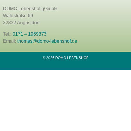
DOMO Lebenshof gGmbH
Waldstraße 69
32832 Augustdorf
Tel.:
0171 – 1969373
Email:
thomas@domo-lebenshof.de
© 2026 DOMO LEBENSHOF