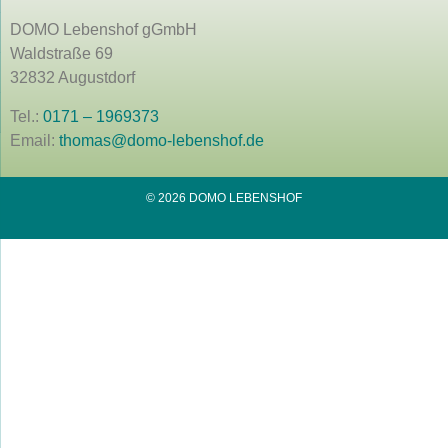
DOMO Lebenshof gGmbH
Waldstraße 69
32832 Augustdorf
Tel.:
0171 – 1969373
Email:
thomas@domo-lebenshof.de
© 2026 DOMO LEBENSHOF