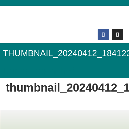
THUMBNAIL_20240412_18412
Domo Lebenshof
thumbnail_20240412_