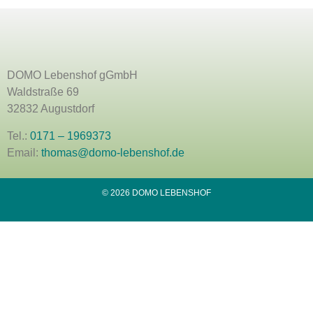
DOMO Lebenshof gGmbH
Waldstraße 69
32832 Augustdorf
Tel.:
0171 – 1969373
Email:
thomas@domo-lebenshof.de
© 2026 DOMO LEBENSHOF