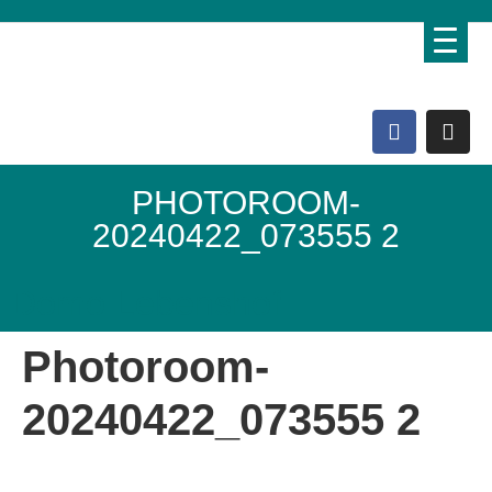
PHOTOROOM-
20240422_073555 2
Domo Lebenshof
Photoroom-
20240422_073555 2