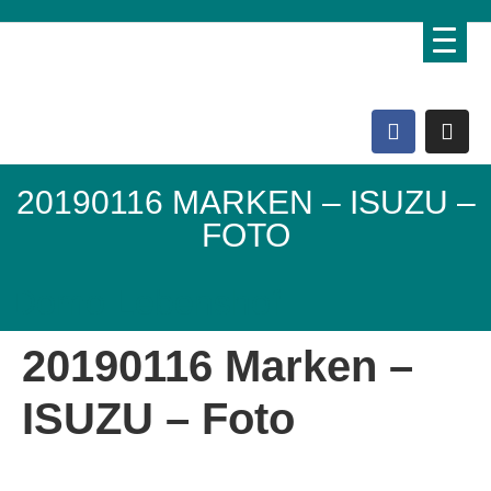
20190116 MARKEN – ISUZU –
FOTO
Domo Lebenshof
20190116 Marken –
ISUZU – Foto