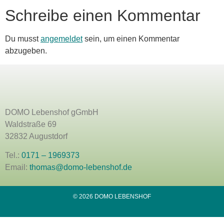
Schreibe einen Kommentar
Du musst
angemeldet
sein, um einen Kommentar
abzugeben.
DOMO Lebenshof gGmbH
Waldstraße 69
32832 Augustdorf
Tel.:
0171 – 1969373
Email:
thomas@domo-lebenshof.de
© 2026 DOMO LEBENSHOF