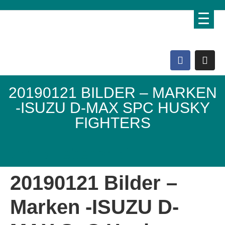
20190121 BILDER – MARKEN
-ISUZU D-MAX SPC HUSKY
FIGHTERS
Domo Lebenshof
20190121 Bilder –
Marken -ISUZU D-