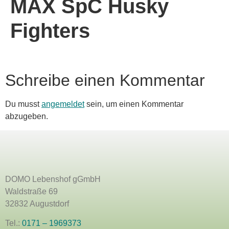
MAX SpC Husky
Fighters
Schreibe einen Kommentar
Du musst
angemeldet
sein, um einen Kommentar
abzugeben.
DOMO Lebenshof gGmbH
Waldstraße 69
32832 Augustdorf
Tel.:
0171 – 1969373