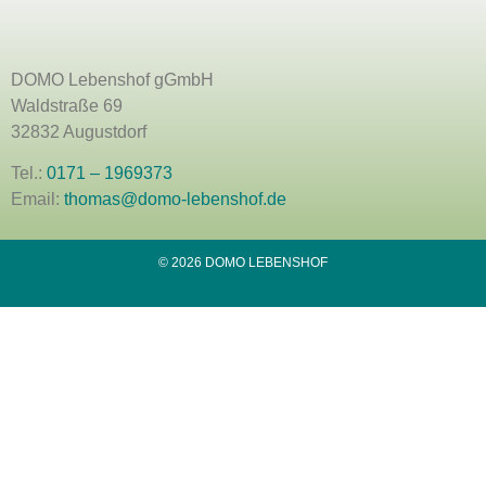
DOMO Lebenshof gGmbH
Waldstraße 69
32832 Augustdorf
Tel.:
0171 – 1969373
Email:
thomas@domo-lebenshof.de
© 2026 DOMO LEBENSHOF