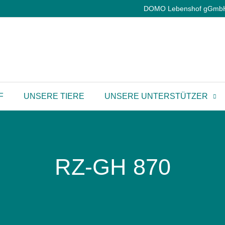
DOMO Lebenshof gGmbH |
F
UNSERE TIERE
UNSERE UNTERSTÜTZER
RZ-GH 870