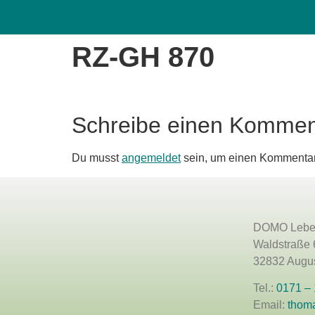
Domo Lebenshof
RZ-GH 870
Schreibe einen Kommen
Du musst
angemeldet
sein, um einen Kommenta
DOMO Lebe
Waldstraße 
32832 Augus
Tel.:
0171 –
Email:
thom