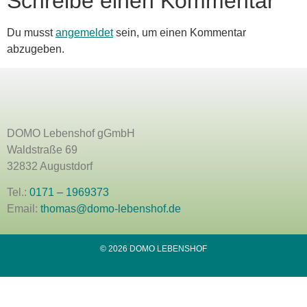
Schreibe einen Kommentar
Du musst
angemeldet
sein, um einen Kommentar
abzugeben.
DOMO Lebenshof gGmbH
Waldstraße 69
32832 Augustdorf
Tel.:
0171 – 1969373
Email:
thomas@domo-lebenshof.de
© 2026 DOMO LEBENSHOF